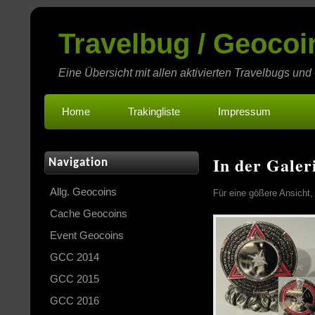
Travelbug / Geoco
Eine Übersicht mit allen aktivierten Travelbugs und
Home
Trakingliste
Impressum
In der Galer
Navigation
Allg. Geocoins
Für eine gößere Ansicht,
Cache Geocoins
Event Geocoins
GCC 2014
GCC 2015
GCC 2016