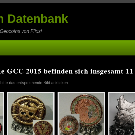
in Datenbank
 Geocoins von Flixsi
ie GCC 2015 befinden sich insgesamt 11
 bitte das entsprechende Bild anklicken.