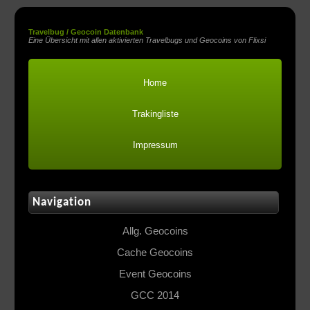
Travelbug / Geocoin Datenbank
Eine Übersicht mit allen aktivierten Travelbugs und Geocoins von Flixsi
Home
Trakingliste
Impressum
Navigation
Allg. Geocoins
Cache Geocoins
Event Geocoins
GCC 2014