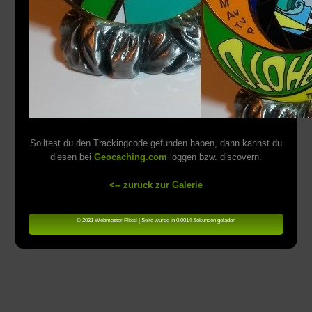
Solltest du den Trackingcode gefunden haben, dann kannst du
diesen bei
Geocaching.com
loggen bzw. discovern.
<-- zurück zur Galerie
© 2021 Webmaster Flixsi | Seite wurde in 0.0014 Sekunden geladen