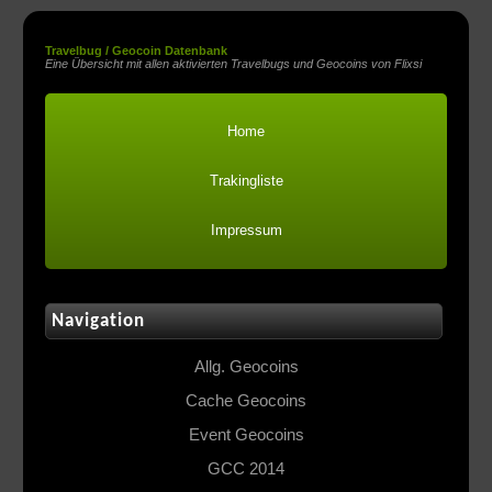
Travelbug / Geocoin Datenbank
Eine Übersicht mit allen aktivierten Travelbugs und Geocoins von Flixsi
Home
Trakingliste
Impressum
Navigation
Allg. Geocoins
Cache Geocoins
Event Geocoins
GCC 2014