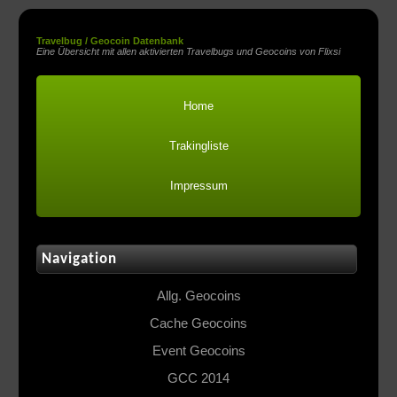
Travelbug / Geocoin Datenbank
Eine Übersicht mit allen aktivierten Travelbugs und Geocoins von Flixsi
Home
Trakingliste
Impressum
Navigation
Allg. Geocoins
Cache Geocoins
Event Geocoins
GCC 2014