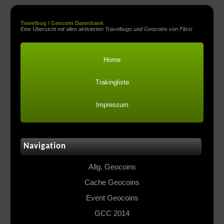
Travelbug / Geocoin Datenbank
Eine Übersicht mit allen aktivierten Travelbugs und Geocoins von Flixsi
Home
Trakingliste
Impressum
Navigation
Allg. Geocoins
Cache Geocoins
Event Geocoins
GCC 2014