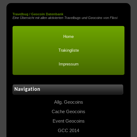
Travelbug / Geocoin Datenbank
Eine Übersicht mit allen aktivierten Travelbugs und Geocoins von Flixsi
Home
Trakingliste
Impressum
Navigation
Allg. Geocoins
Cache Geocoins
Event Geocoins
GCC 2014