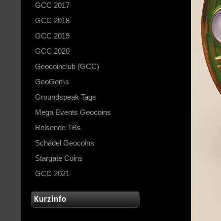
GCC 2017
GCC 2018
GCC 2019
GCC 2020
Geocoinclub (GCC)
GeoGems
Groundspeak Tags
Mega Events Geocoins
Reisende TBs
Schädel Geocoins
Stargate Coins
GCC 2021
Kurzinfo