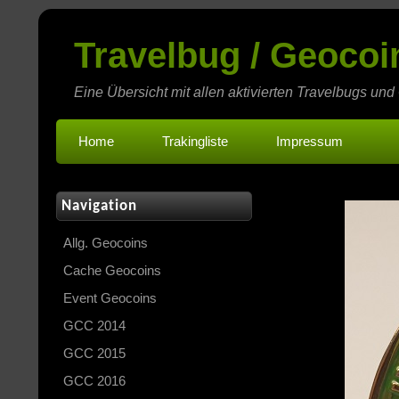
Travelbug / Geoco
Eine Übersicht mit allen aktivierten Travelbugs und
Home
Trakingliste
Impressum
Navigation
Allg. Geocoins
Cache Geocoins
Event Geocoins
GCC 2014
GCC 2015
GCC 2016