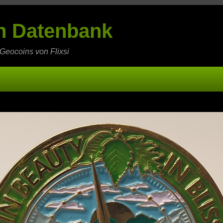
in Datenbank
 Geocoins von Flixsi