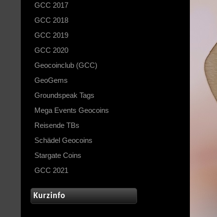
GCC 2017
GCC 2018
GCC 2019
GCC 2020
Geocoinclub (GCC)
GeoGems
Groundspeak Tags
Mega Events Geocoins
Reisende TBs
Schädel Geocoins
Stargate Coins
GCC 2021
Kurzinfo