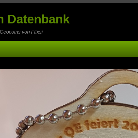
in Datenbank
 Geocoins von Flixsi