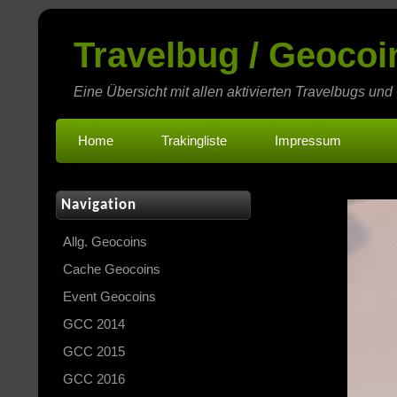
Travelbug / Geoco
Eine Übersicht mit allen aktivierten Travelbugs und
Home
Trakingliste
Impressum
Navigation
Allg. Geocoins
Cache Geocoins
Event Geocoins
GCC 2014
GCC 2015
GCC 2016